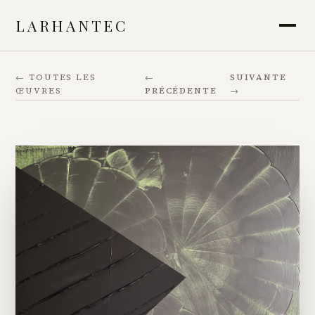
LARHANTEC
← TOUTES LES
←
SUIVANTE
ŒUVRES
PRÉCÉDENTE
→