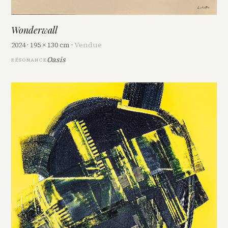
Wonderwall
2024 · 195 × 130 cm ·
Vendue
Oasis
RÉSONANCE