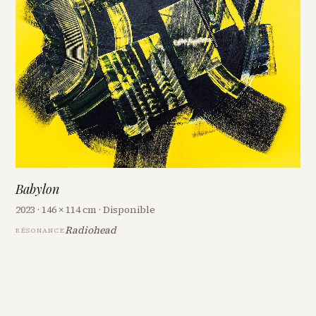
Babylon
2023 · 146 × 114 cm · Disponible
Radiohead
RÉSONANCE