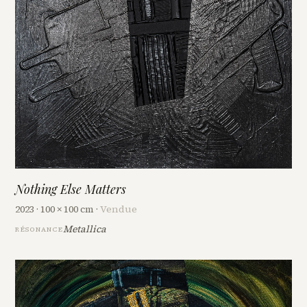
Nothing Else Matters
2023 · 100 × 100 cm ·
Vendue
Metallica
RÉSONANCE