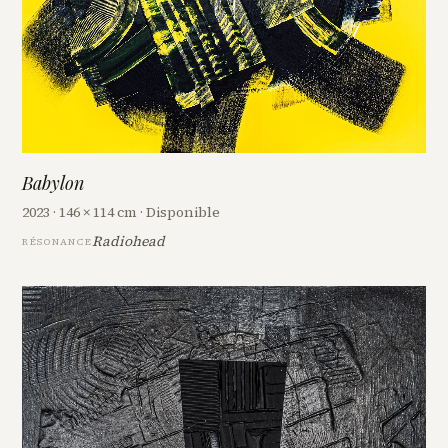
Babylon
2023 · 146 × 114 cm · Disponible
Radiohead
RÉSONANCE