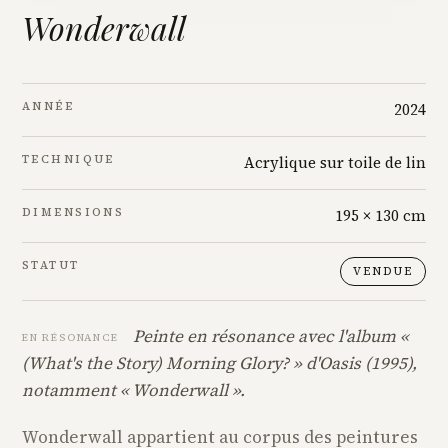
Wonderwall
ANNÉE
2024
TECHNIQUE
Acrylique sur toile de lin
DIMENSIONS
195 × 130 cm
STATUT
VENDUE
Peinte en résonance avec l'album «
EN RÉSONANCE
(What's the Story) Morning Glory? » d'Oasis (1995),
notamment « Wonderwall ».
Wonderwall appartient au corpus des peintures