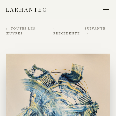
LARHANTEC
← TOUTES LES
←
SUIVANTE
ŒUVRES
PRÉCÉDENTE
→