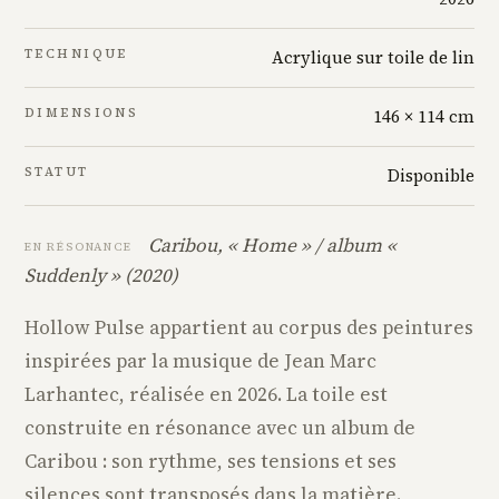
TECHNIQUE
Acrylique sur toile de lin
DIMENSIONS
146 × 114 cm
STATUT
Disponible
Caribou, « Home » / album «
EN RÉSONANCE
Suddenly » (2020)
Hollow Pulse appartient au corpus des peintures
inspirées par la musique de Jean Marc
Larhantec, réalisée en 2026. La toile est
construite en résonance avec un album de
Caribou : son rythme, ses tensions et ses
silences sont transposés dans la matière.