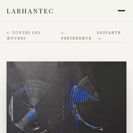
LARHANTEC
← TOUTES LES
←
SUIVANTE
ŒUVRES
PRÉCÉDENTE
→