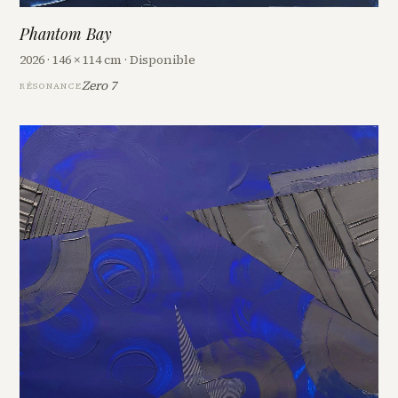
Phantom Bay
2026 · 146 × 114 cm · Disponible
Zero 7
RÉSONANCE