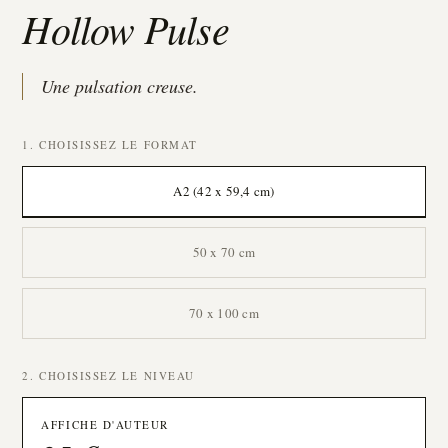
Hollow Pulse
Une pulsation creuse.
1. CHOISISSEZ LE FORMAT
A2 (42 x 59,4 cm)
50 x 70 cm
70 x 100 cm
2. CHOISISSEZ LE NIVEAU
AFFICHE D'AUTEUR