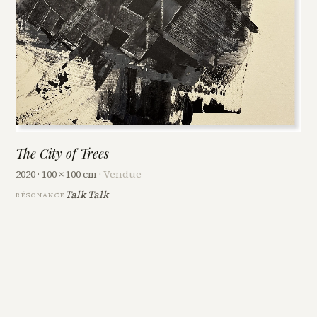
The City of Trees
2020 · 100 × 100 cm ·
Vendue
Talk Talk
RÉSONANCE