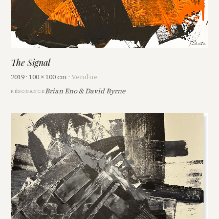
The Signal
2019 · 100 × 100 cm ·
Vendue
Brian Eno & David Byrne
RÉSONANCE