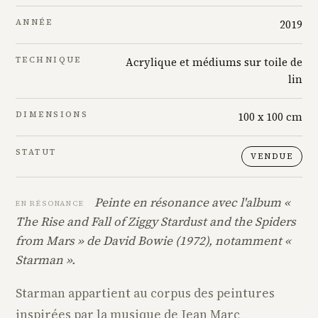
ANNÉE
2019
TECHNIQUE
Acrylique et médiums sur toile de
lin
DIMENSIONS
100 x 100 cm
STATUT
VENDUE
Peinte en résonance avec l'album «
EN RÉSONANCE
The Rise and Fall of Ziggy Stardust and the Spiders
from Mars » de David Bowie (1972), notamment «
Starman ».
Starman appartient au corpus des peintures
inspirées par la musique de Jean Marc