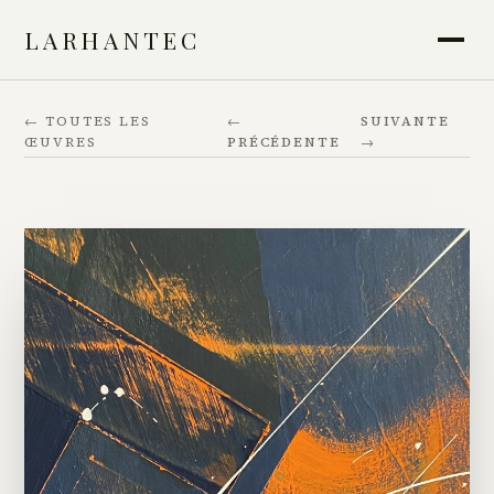
LARHANTEC
← TOUTES LES
←
SUIVANTE
ŒUVRES
PRÉCÉDENTE
→