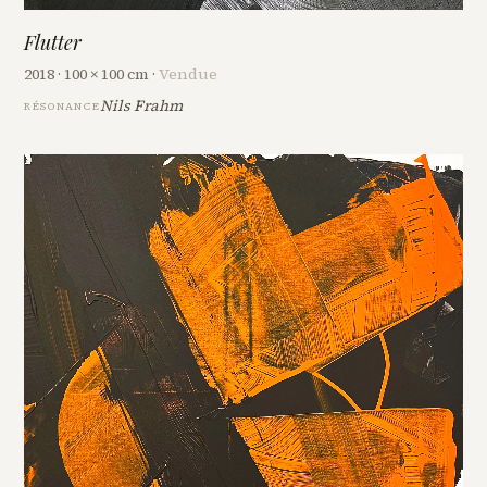
Flutter
2018 · 100 × 100 cm ·
Vendue
Nils Frahm
RÉSONANCE