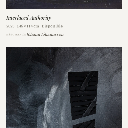
Interlaced Authority
2025 · 146 × 114 cm · Disponible
Jóhann Jóhannsson
RÉSONANCE