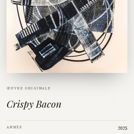
ŒUVRE ORIGINALE
Crispy Bacon
ANNÉE
2025