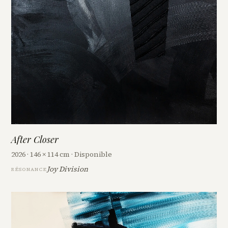
After Closer
2026 · 146 × 114 cm · Disponible
Joy Division
RÉSONANCE