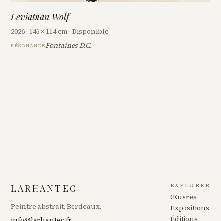
Leviathan Wolf
2026 · 146 × 114 cm · Disponible
Fontaines D.C.
RÉSONANCE
EXPLORER
LARHANTEC
Œuvres
Peintre abstrait, Bordeaux.
Expositions
Éditions
info@larhantec.fr