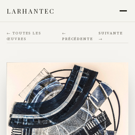
LARHANTEC
← TOUTES LES
←
SUIVANTE
ŒUVRES
PRÉCÉDENTE
→