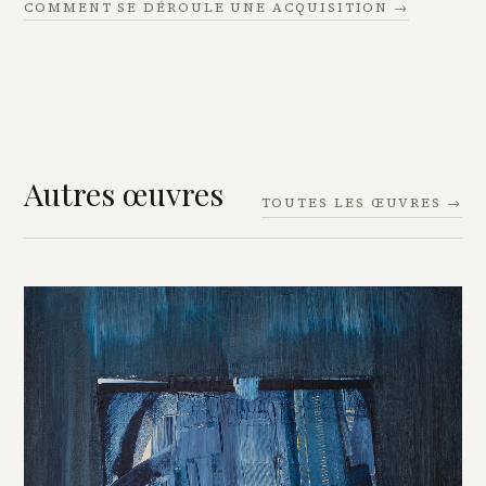
COMMENT SE DÉROULE UNE ACQUISITION →
Autres œuvres
TOUTES LES ŒUVRES →