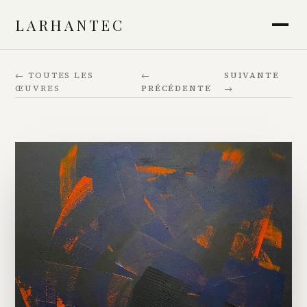
LARHANTEC
← TOUTES LES
←
SUIVANTE
ŒUVRES
PRÉCÉDENTE
→