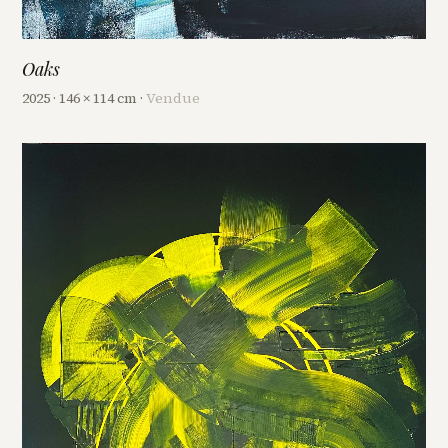
Oaks
2025 · 146 × 114 cm ·
Vendue