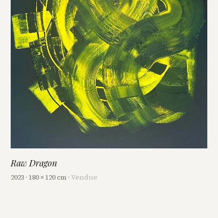
Raw Dragon
2023 · 180 × 120 cm ·
Vendue