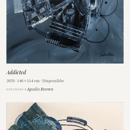
Addicted
2025 · 146 × 114 cm · Disponible
Apollo Brown
RÉSONANCE