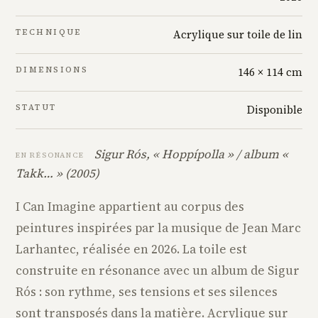
TECHNIQUE
Acrylique sur toile de lin
DIMENSIONS
146 × 114 cm
STATUT
Disponible
Sigur Rós, « Hoppípolla » / album «
EN RÉSONANCE
Takk… » (2005)
I Can Imagine appartient au corpus des
peintures inspirées par la musique de Jean Marc
Larhantec, réalisée en 2026. La toile est
construite en résonance avec un album de Sigur
Rós : son rythme, ses tensions et ses silences
sont transposés dans la matière. Acrylique sur