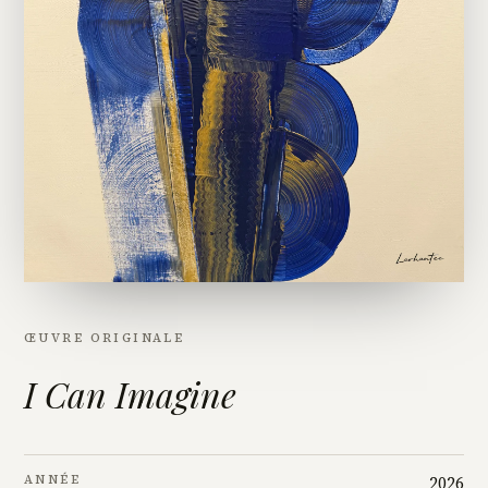
ŒUVRE ORIGINALE
I Can Imagine
ANNÉE
2026