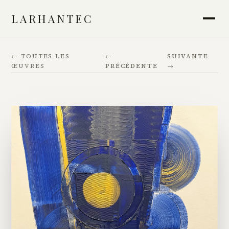
LARHANTEC
← TOUTES LES
←
SUIVANTE
ŒUVRES
PRÉCÉDENTE
→