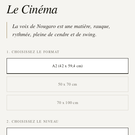
Le Cinéma
La voix de Nougaro est une matière, rauque,
rythmée, pleine de cendre et de swing.
1. CHOISISSEZ LE FORMAT
A2 (42 x 59,4 cm)
50 x 70 cm
70 x 100 cm
2. CHOISISSEZ LE NIVEAU