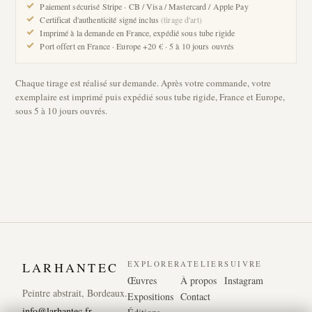
Paiement sécurisé Stripe · CB / Visa / Mastercard / Apple Pay
Certificat d'authenticité signé inclus
(tirage d'art)
Imprimé à la demande en France, expédié sous tube rigide
Port offert en France · Europe +20 € · 5 à 10 jours ouvrés
Chaque tirage est réalisé sur demande. Après votre commande, votre
exemplaire est imprimé puis expédié sous tube rigide, France et Europe,
sous 5 à 10 jours ouvrés.
EXPLORER
ATELIER
SUIVRE
LARHANTEC
Œuvres
À propos
Instagram
Peintre abstrait, Bordeaux.
Expositions
Contact
info@larhantec.fr