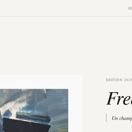
Œ
ÉDITION 202
Fre
Un champ 