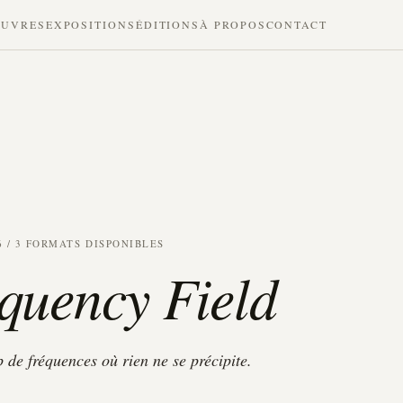
UVRES
EXPOSITIONS
ÉDITIONS
À PROPOS
CONTACT
6 / 3 FORMATS DISPONIBLES
quency Field
de fréquences où rien ne se précipite.