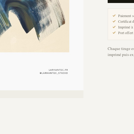
Paiement s
Certificat 
Imprimé à 
Port offert
Chaque tirage e
imprimé puis exp